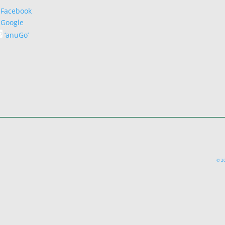
Facebook
Google
‘anuGo’
© 20